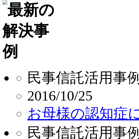
民事信託活用事
2016/10/25
お母様の認知症
民事信託活用事