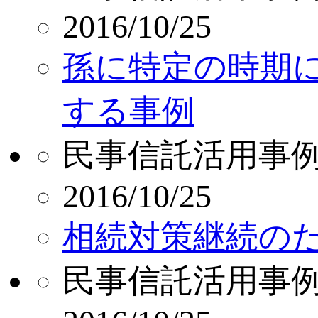
2016/10/25
孫に特定の時期
する事例
民事信託活用事
2016/10/25
相続対策継続の
民事信託活用事