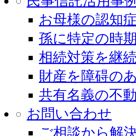
民事信託活用事
お母様の認知
孫に特定の時
相続対策を継
財産を障碍の
共有名義の不
お問い合わせ
ご相談から解