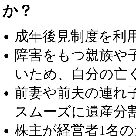
成年後見制度を利
障害をもつ親族や
いため、自分の亡
前妻や前夫の連れ
スムーズに遺産分
株主が経営者1名