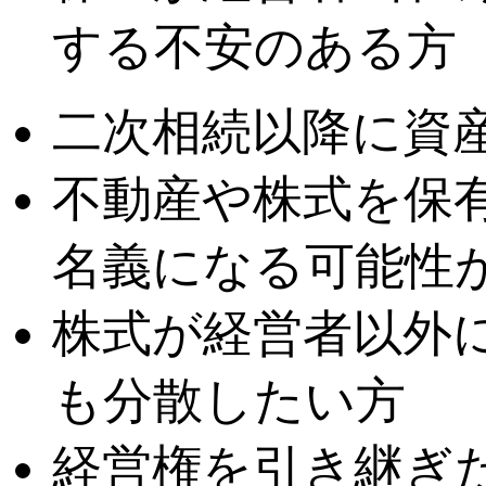
する不安のある方
二次相続以降に資
不動産や株式を保
名義になる可能性
株式が経営者以外
も分散したい方
経営権を引き継ぎ