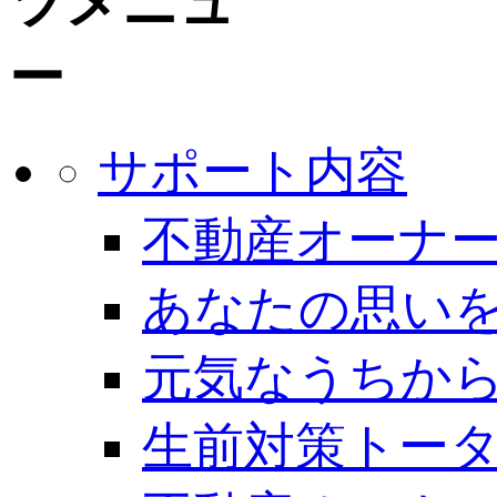
サポート内容
不動産オーナー
あなたの思いを
元気なうちから
生前対策トー