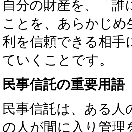
自分の財産を、「誰
ことを、あらかじめ
利を信頼できる相手
ていくことです。
民事信託の重要用語
民事信託は、ある人
の人が間に入り管理