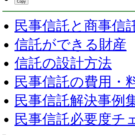
Copy
民事信託と商事信
信託ができる財産
信託の設計方法
民事信託の費用・
民事信託解決事例
民事信託必要度チ