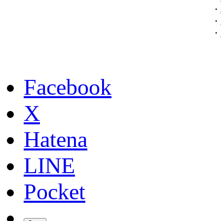
・
・
・
Facebook
X
Hatena
LINE
Pocket