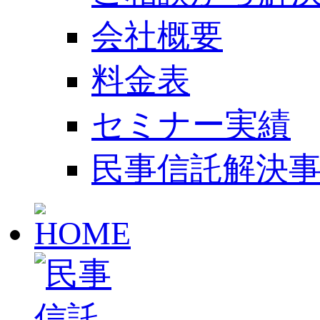
会社概要
料金表
セミナー実績
民事信託解決