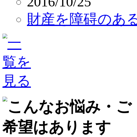
2016/10/25
財産を障碍のあ