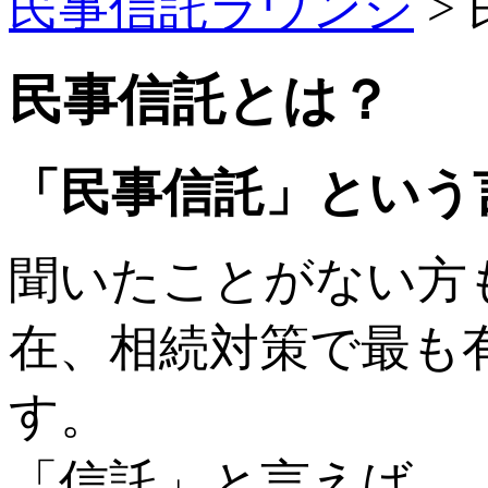
民事信託ラウンジ
>
民事信託とは？
「民事信託」という
聞いたことがない方
在、相続対策で最も
す。
「信託」と言えば、