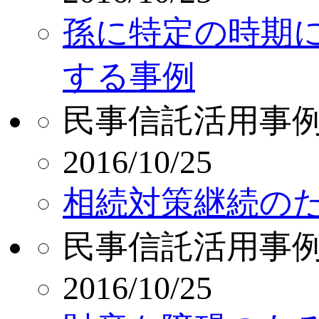
孫に特定の時期
する事例
民事信託活用事
2016/10/25
相続対策継続の
民事信託活用事
2016/10/25