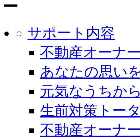
サポート内容
不動産オーナー
あなたの思いを
元気なうちから
生前対策トー
不動産オーナー