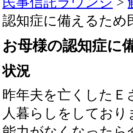
民事信託ラウンジ
>
認知症に備えるため
お母様の認知症に
状況
昨年夫を亡くしたＥ
人暮らしをしており
能力がなくなったら