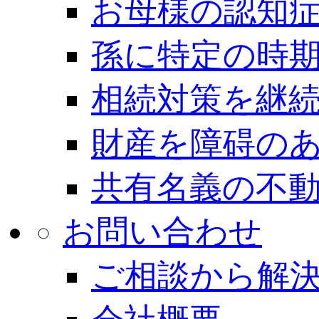
お母様の認知
孫に特定の時
相続対策を継
財産を障碍の
共有名義の不
お問い合わせ
ご相談から解