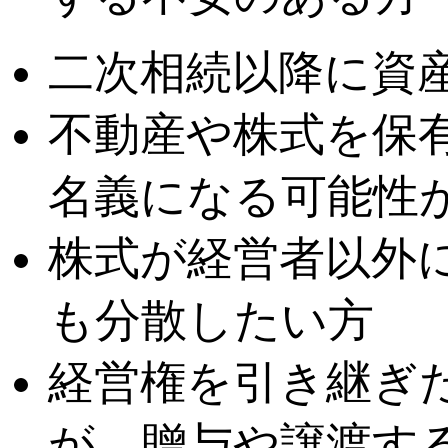
二次相続以降に資
不動産や株式を保
名義になる可能性
株式が経営者以外
も分散したい方
経営権を引き継ぎ
が、贈与や譲渡す