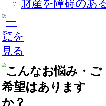
財産を障碍のあ