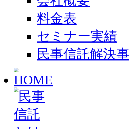
会社概要
料金表
セミナー実績
民事信託解決