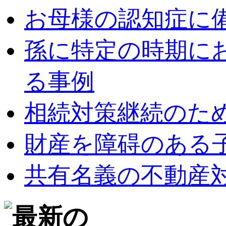
お母様の認知症に
孫に特定の時期に
る事例
相続対策継続のた
財産を障碍のある
共有名義の不動産