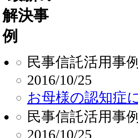
民事信託活用事
2016/10/25
お母様の認知症
民事信託活用事
2016/10/25