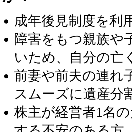
成年後見制度を利
障害をもつ親族や
いため、自分の亡
前妻や前夫の連れ
スムーズに遺産分
株主が経営者1名
する不安のある方