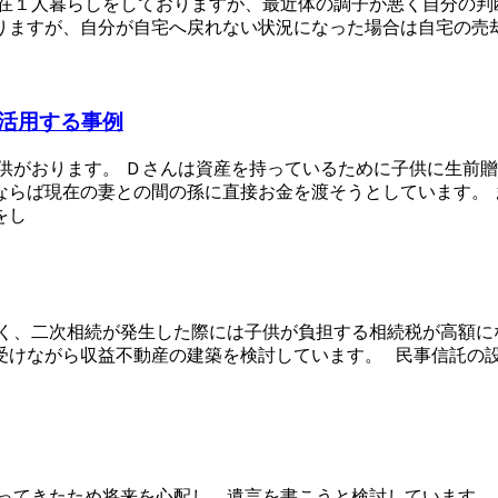
現在１人暮らしをしておりますが、最近体の調子が悪く自分の判
りますが、自分が自宅へ戻れない状況になった場合は自宅の売
活用する事例
供がおります。 Ｄさんは資産を持っているために子供に生前
ならば現在の妻との間の孫に直接お金を渡そうとしています。 
をし
く、二次相続が発生した際には子供が負担する相続税が高額に
けながら収益不動産の建築を検討しています。 民事信託の設
ってきたため将来を心配し、遺言を書こうと検討しています。