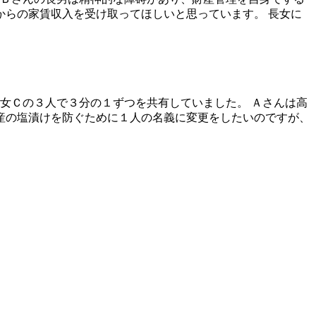
らの家賃収入を受け取ってほしいと思っています。 長女に
女Ｃの３人で３分の１ずつを共有していました。 Ａさんは高
産の塩漬けを防ぐために１人の名義に変更をしたいのですが、