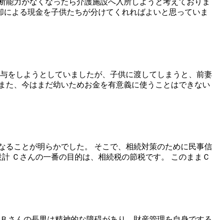
断能力がなくなったら介護施設へ入所しようと考えておりま
却による現金を子供たちが分けてくれればよいと思っていま
贈与をしようとしていましたが、子供に渡してしまうと、前妻
また、今はまだ幼いためお金を有意義に使うことはできない
なることが明らかでした。 そこで、相続対策のために民事信
計 Ｃさんの一番の目的は、相続税の節税です。 このままＣ
 Ｂさんの長男は精神的な障碍があり、財産管理を自身でする