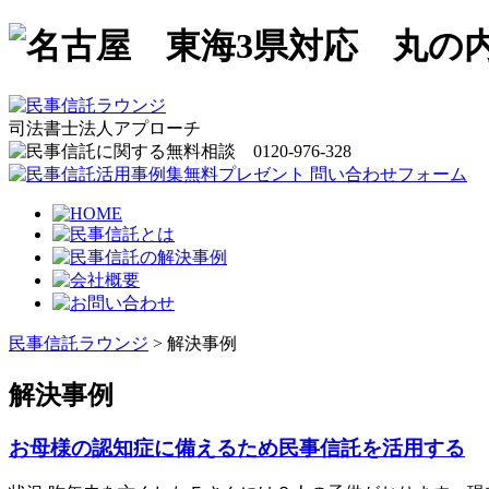
司法書士法人アプローチ
民事信託ラウンジ
>
解決事例
解決事例
お母様の認知症に備えるため民事信託を活用する