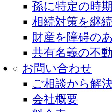
孫に特定の時
相続対策を継
財産を障碍の
共有名義の不
お問い合わせ
ご相談から解
会社概要