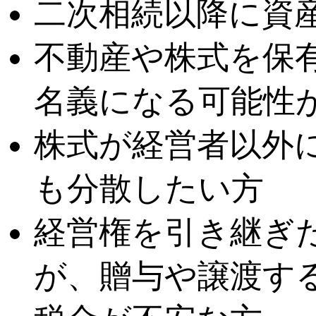
二次相続以降に資
不動産や株式を保
名義になる可能性
株式が経営者以外
も分散したい方
経営権を引き継ぎ
が、贈与や譲渡す