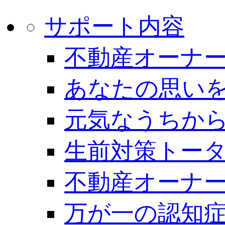
サポート内容
不動産オーナー
あなたの思いを
元気なうちから
生前対策トー
不動産オーナー
万が一の認知