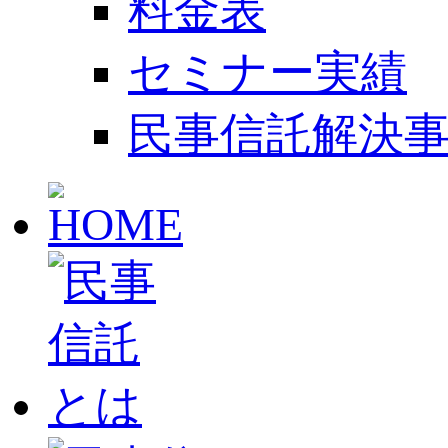
料金表
セミナー実績
民事信託解決