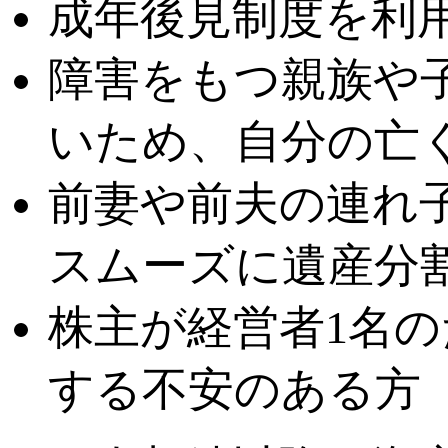
成年後見制度を利
障害をもつ親族や
いため、自分の亡
前妻や前夫の連れ
スムーズに遺産分
株主が経営者1名
する不安のある方