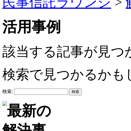
民事信託ラウンジ
>
活用事例
該当する記事が見つ
検索で見つかるかも
検索: