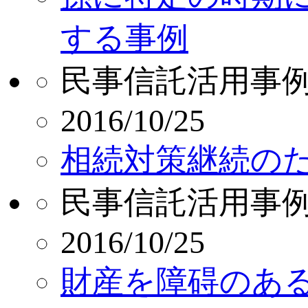
する事例
民事信託活用事
2016/10/25
相続対策継続の
民事信託活用事
2016/10/25
財産を障碍のあ