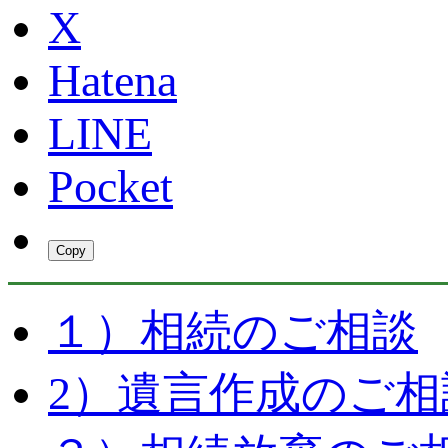
X
Hatena
LINE
Pocket
Copy
１）相続のご相談
2）遺言作成のご相