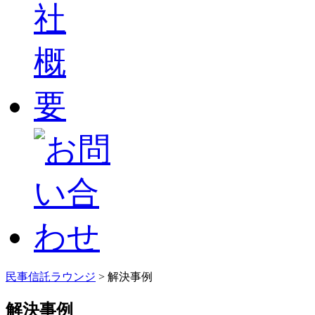
民事信託ラウンジ
>
解決事例
解決事例