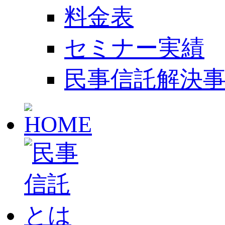
料金表
セミナー実績
民事信託解決