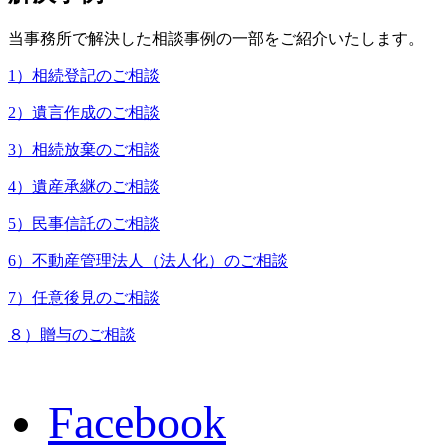
当事務所で解決した相談事例の一部をご紹介いたします。
1）相続登記のご相談
2
）遺言作成のご相談
3）相続放棄のご相談
4）遺産承継のご相談
5）民事信託のご相談
6）不動産管理法人（法人化）のご相談
7）任意後見のご相談
８）贈与のご相談
Facebook