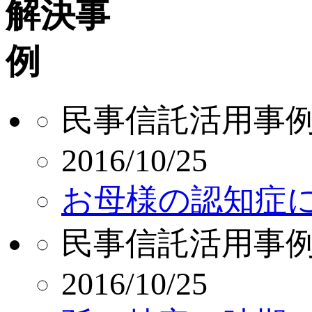
民事信託活用事
2016/10/25
お母様の認知症
民事信託活用事
2016/10/25