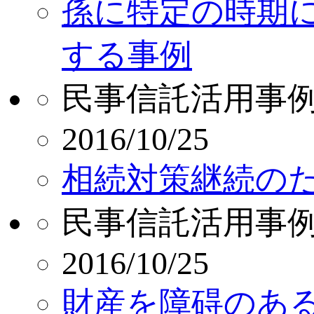
孫に特定の時期
する事例
民事信託活用事
2016/10/25
相続対策継続の
民事信託活用事
2016/10/25
財産を障碍のあ