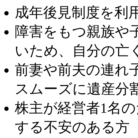
成年後見制度を利
障害をもつ親族や
いため、自分の亡
前妻や前夫の連れ
スムーズに遺産分
株主が経営者1名
する不安のある方