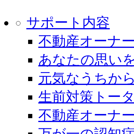
サポート内容
不動産オーナー
あなたの思いを
元気なうちから
生前対策トー
不動産オーナー
万が一の認知