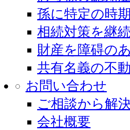
孫に特定の時
相続対策を継
財産を障碍の
共有名義の不
お問い合わせ
ご相談から解
会社概要