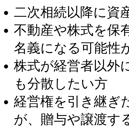
二次相続以降に資
不動産や株式を保
名義になる可能性
株式が経営者以外
も分散したい方
経営権を引き継ぎ
が、贈与や譲渡す