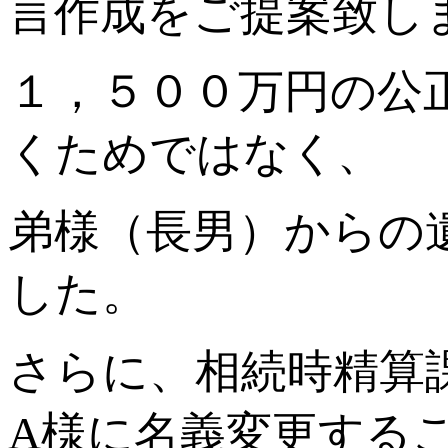
言作成をご提案致し
１，５００万円の公
くためではなく、
弟様（長男）からの
した。
さらに、相続時精算
A様に名義変更する