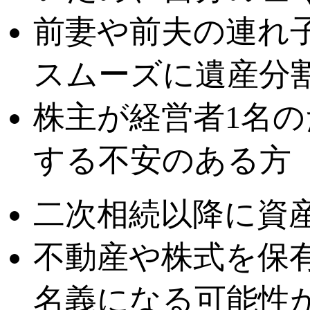
前妻や前夫の連れ
スムーズに遺産分
株主が経営者1名
する不安のある方
二次相続以降に資
不動産や株式を保
名義になる可能性