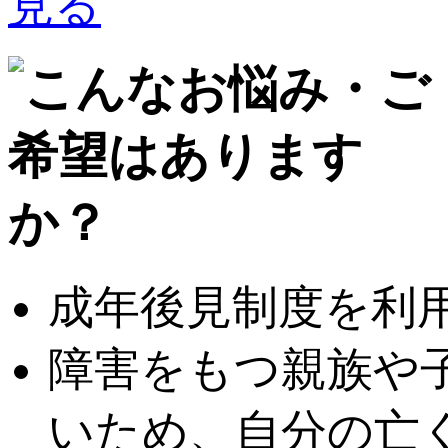
成年後見制度を利
障害をもつ親族や
いため、自分の亡