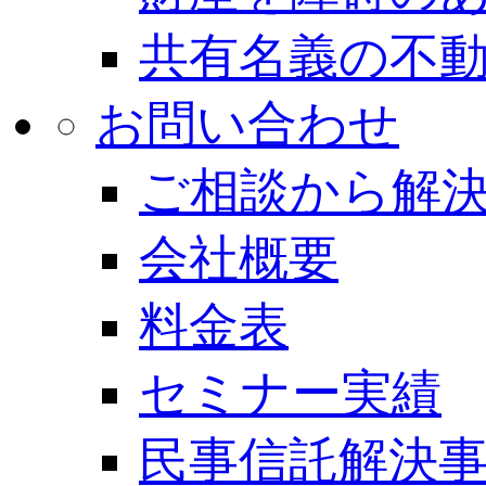
共有名義の不
お問い合わせ
ご相談から解
会社概要
料金表
セミナー実績
民事信託解決