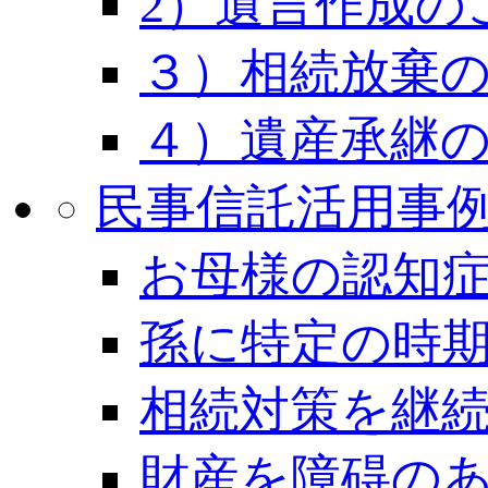
2）遺言作成の
３）相続放棄
４）遺産承継
民事信託活用事
お母様の認知
孫に特定の時
相続対策を継
財産を障碍の