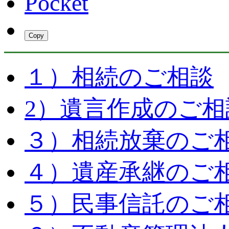
Pocket
Copy
１）相続のご相談
2）遺言作成のご相
３）相続放棄のご
４）遺産承継のご
５）民事信託のご