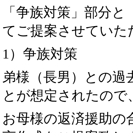
「争族対策」部分と
てご提案させていた
1）争族対策
弟様（長男）との過
とが想定されたので
お母様の返済援助の