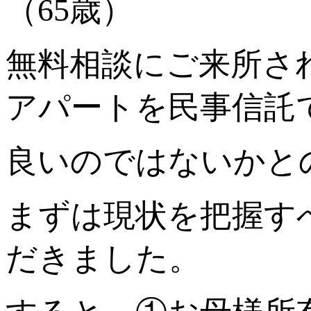
（65歳）
無料相談にご来所さ
アパートを民事信託
良いのではないかと
まずは現状を把握す
だきました。