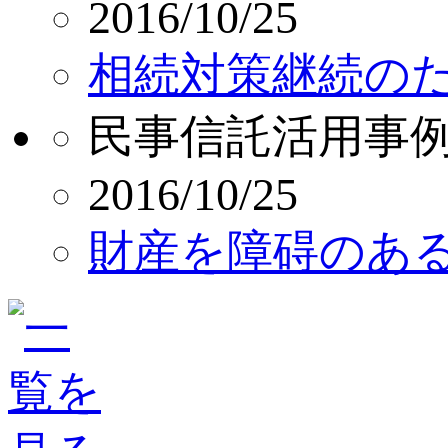
2016/10/25
相続対策継続の
民事信託活用事
2016/10/25
財産を障碍のあ