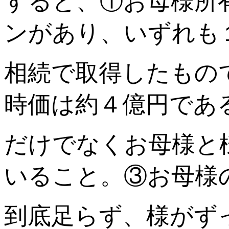
すると、①お母様所
ンがあり、いずれも
相続で取得したもの
時価は約４億円であ
だけでなくお母様と
いること。③お母様
到底足らず、様がず