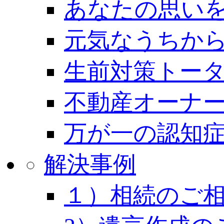
あなたの思いを
元気なうちから
生前対策トー
不動産オーナー
万が一の認知
解決事例
１）相続のご