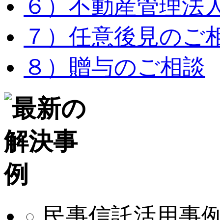
６）不動産管理法
７）任意後見のご
８）贈与のご相談
民事信託活用事