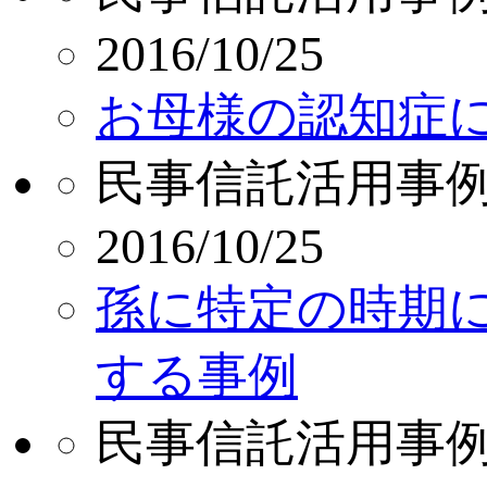
2016/10/25
お母様の認知症
民事信託活用事
2016/10/25
孫に特定の時期
する事例
民事信託活用事