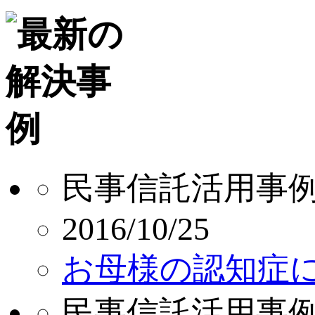
民事信託活用事
2016/10/25
お母様の認知症
民事信託活用事