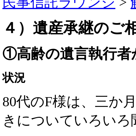
民事信託ラウンジ
>
４）遺産承継のご
①高齢の遺言執行者
状況
80代のF様は、三
きについていろいろ