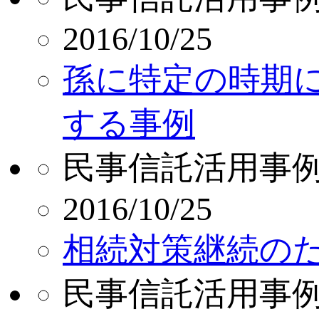
2016/10/25
孫に特定の時期
する事例
民事信託活用事
2016/10/25
相続対策継続の
民事信託活用事