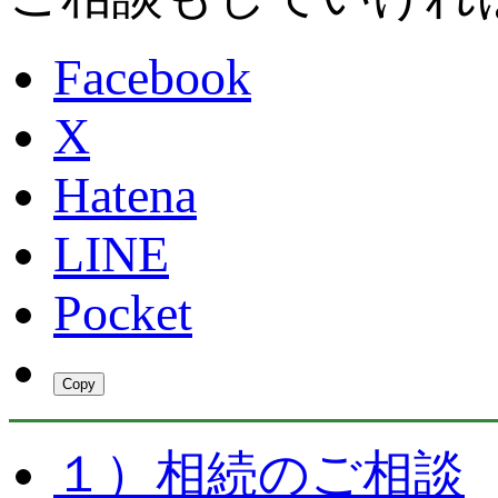
Facebook
X
Hatena
LINE
Pocket
Copy
１）相続のご相談