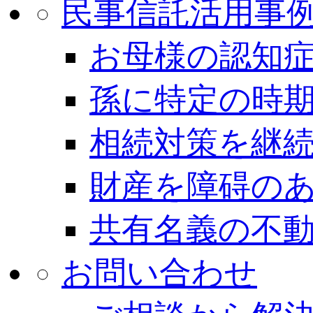
民事信託活用事
お母様の認知
孫に特定の時
相続対策を継
財産を障碍の
共有名義の不
お問い合わせ