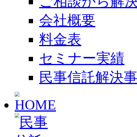
ご相談から解
会社概要
料金表
セミナー実績
民事信託解決