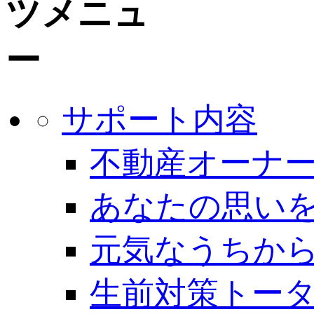
サポート内容
不動産オーナー
あなたの思いを
元気なうちから
生前対策トー