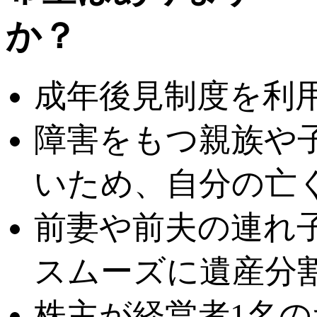
成年後見制度を利
障害をもつ親族や
いため、自分の亡
前妻や前夫の連れ
スムーズに遺産分
株主が経営者1名