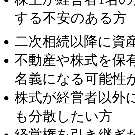
する不安のある方
二次相続以降に資
不動産や株式を保
名義になる可能性
株式が経営者以外
も分散したい方
経営権を引き継ぎ