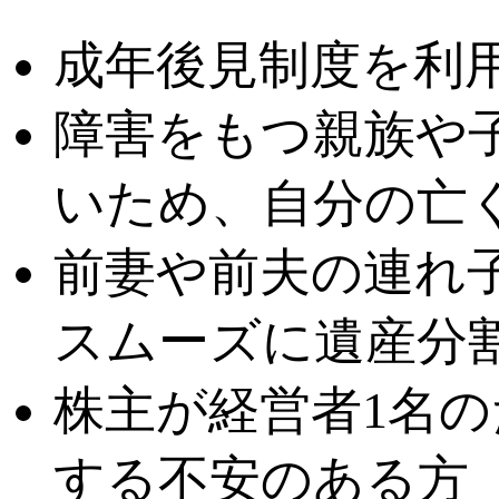
成年後見制度を利
障害をもつ親族や
いため、自分の亡
前妻や前夫の連れ
スムーズに遺産分
株主が経営者1名
する不安のある方