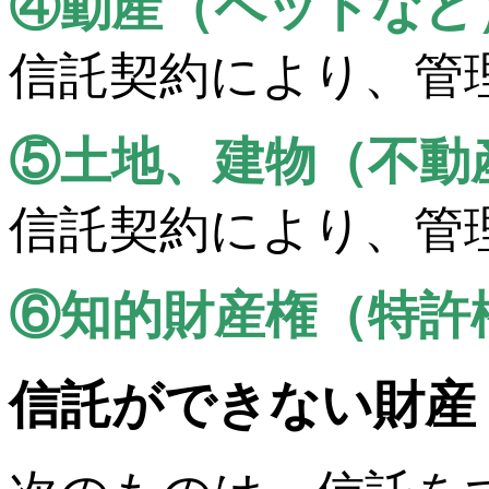
④動産（ペットなど
信託契約により、管
⑤土地、建物（不動
信託契約により、管
⑥知的財産権（特許
信託ができない財産