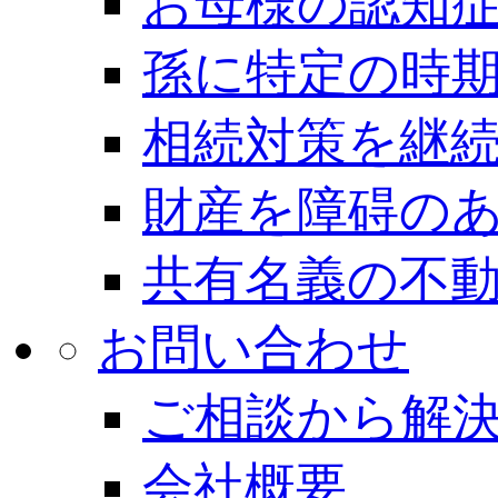
お母様の認知
孫に特定の時
相続対策を継
財産を障碍の
共有名義の不
お問い合わせ
ご相談から解
会社概要