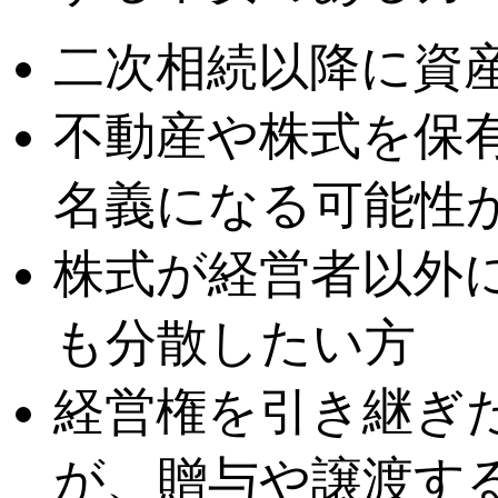
二次相続以降に資
不動産や株式を保
名義になる可能性
株式が経営者以外
も分散したい方
経営権を引き継ぎ
が、贈与や譲渡す