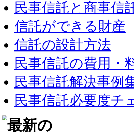
民事信託と商事信
信託ができる財産
信託の設計方法
民事信託の費用・
民事信託解決事例
民事信託必要度チ