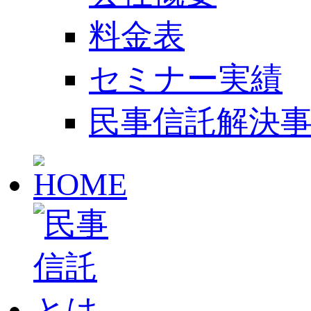
料金表
セミナー実績
民事信託解決