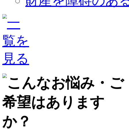
財産を障碍のあ