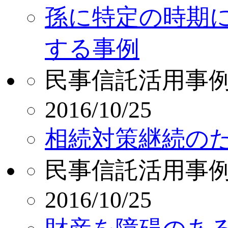
孫に特定の時期
する事例
民事信託活用事
2016/10/25
相続対策継続の
民事信託活用事
2016/10/25