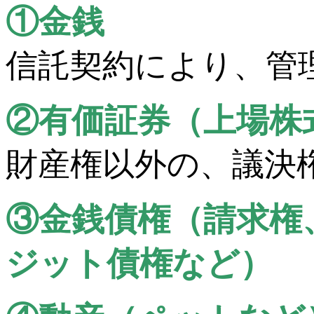
①金銭
信託契約により、管
②有価証券（上場株
財産権以外の、議決
③金銭債権（請求権
ジット債権など）