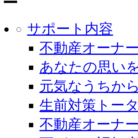
サポート内容
不動産オーナー
あなたの思いを
元気なうちから
生前対策トー
不動産オーナー