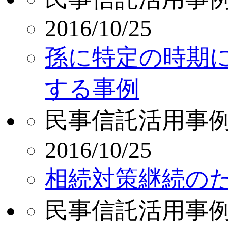
2016/10/25
孫に特定の時期
する事例
民事信託活用事
2016/10/25
相続対策継続の
民事信託活用事