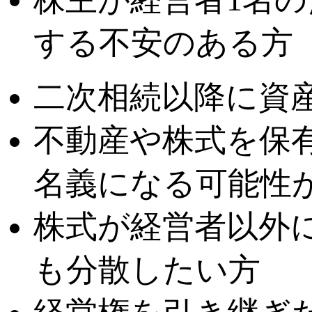
する不安のある方
二次相続以降に資
不動産や株式を保
名義になる可能性
株式が経営者以外
も分散したい方