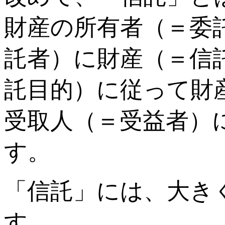
財産の所有者（＝委
託者）に財産（＝信
託目的）に従って財
受取人（＝受益者）
す。
「信託」には、大き
す。