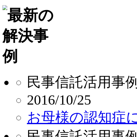
民事信託活用事
2016/10/25
お母様の認知症
民事信託活用事