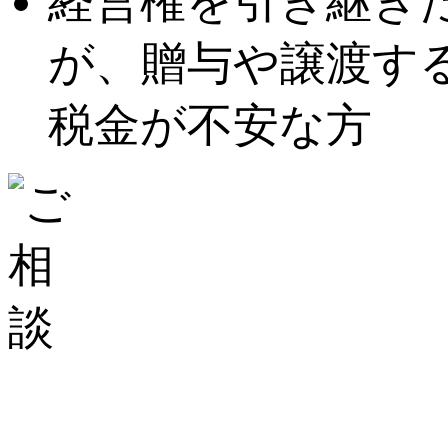
経営権を引き継ぎ
が、贈与や譲渡す
税金が不安な方