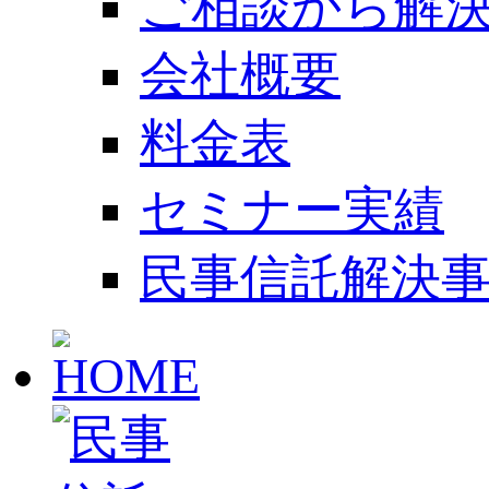
ご相談から解
会社概要
料金表
セミナー実績
民事信託解決