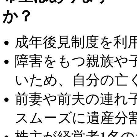
成年後見制度を利
障害をもつ親族や
いため、自分の亡
前妻や前夫の連れ
スムーズに遺産分
株主が経営者1名