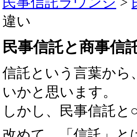
民事信託ラウンジ
>
違い
民事信託と商事信
信託という言葉から
いかと思います。
しかし、民事信託と
改めて、「信託」と