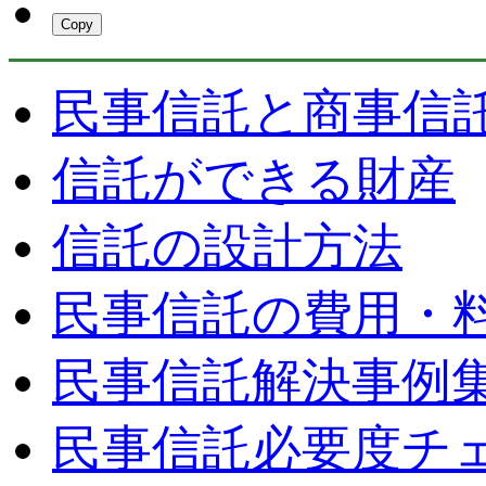
Copy
民事信託と商事信
信託ができる財産
信託の設計方法
民事信託の費用・
民事信託解決事例
民事信託必要度チ