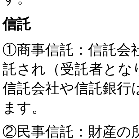
信託
①商事信託：信託会
託され（受託者とな
信託会社や信託銀行
ます。
②民事信託：財産の