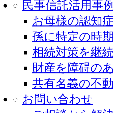
民事信託活用事
お母様の認知
孫に特定の時
相続対策を継
財産を障碍の
共有名義の不
お問い合わせ