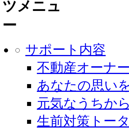
サポート内容
不動産オーナー
あなたの思いを
元気なうちから
生前対策トー