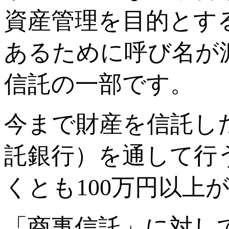
資産管理を目的とす
あるために呼び名が
信託の一部です。
今まで財産を信託し
託銀行）を通して行
くとも100万円以上
「商事信託」に対し