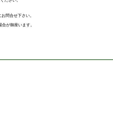
絡ください。
にお問合せ下さい。
場合が御座います。