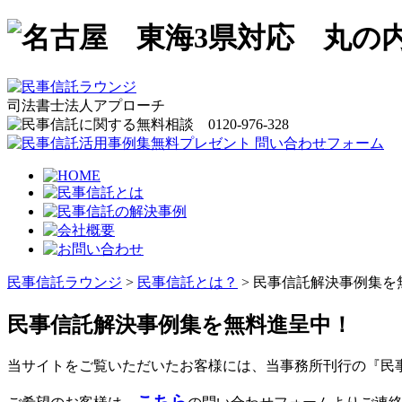
司法書士法人アプローチ
民事信託ラウンジ
>
民事信託とは？
>
民事信託解決事例集を
民事信託解決事例集を無料進呈中！
当サイトをご覧いただいたお客様には、当事務所刊行の『民
こちら