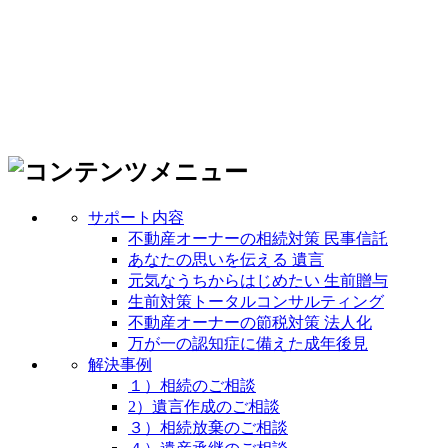
サポート内容
不動産オーナーの相続対策 民事信託
あなたの思いを伝える 遺言
元気なうちからはじめたい 生前贈与
生前対策トータルコンサルティング
不動産オーナーの節税対策 法人化
万が一の認知症に備えた成年後見
解決事例
１）相続のご相談
2）遺言作成のご相談
３）相続放棄のご相談