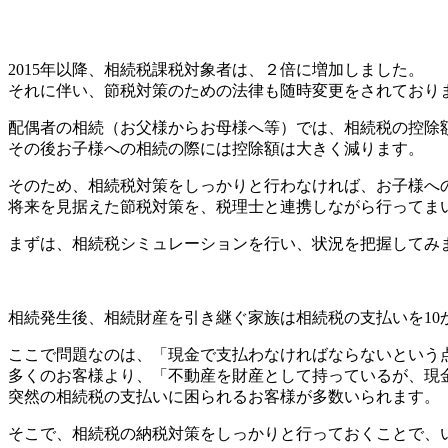
2015年以降、相続税課税対象者は、２倍に増加しました。
それに伴い、節税対策のための法律も随時変更をされており
配偶者の相続（お父様からお母様へ等）では、相続税の控除
その後お子様への相続の際には控除額は大きく減ります。
そのため、相続税対策をしっかりと行わなければ、お子様へ
将来を見据えた節税対策を、税理士と連携しながら行ってま
まずは、相続税シミュレーションを行い、状況を把握してみ
納税対策
相続発生後、相続財産を引き継ぐ家族は相続税の支払いを10
ここで問題なのは、「現金で支払わなければならないという
多くのお客様より、「不動産を財産として持っているが、現
突然の相続税の支払いに困られるお客様が多数いられます。
そこで、相続税の納税対策をしっかりと行っておくことで、