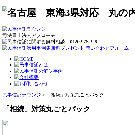
司法書士法人アプローチ
民事信託ラウンジ
>
「相続」対策丸ごとパック
「相続」対策丸ごとパック