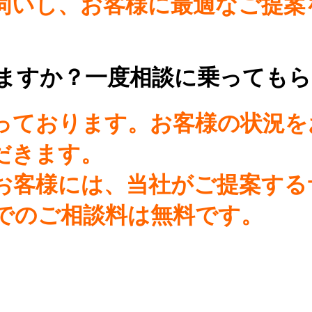
伺いし、お客様に最適なご提案
しますか？一度相談に乗っても
行っております。お客様の状況
だきます。
お客様には、当社がご提案する
でのご相談料は無料です。