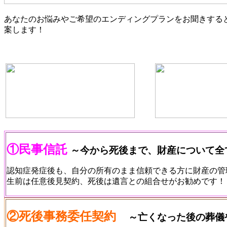
あなたのお悩みやご希望のエンディングプランをお聞きする
案します！
①民事信託
～今から死後まで、財産について全
認知症発症後も、自分の所有のまま信頼できる方に財産の管
生前は任意後見契約、死後は遺言との組合せがお勧めです
②死後事務委任契約
～亡くなった後の葬儀