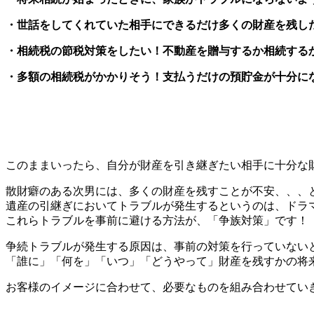
・世話をしてくれていた相手にできるだけ多くの財産を残し
・相続税の節税対策をしたい！不動産を贈与するか相続する
・多額の相続税がかかりそう！支払うだけの預貯金が十分に
争族対策
このままいったら、自分が財産を引き継ぎたい相手に十分な
散財癖のある次男には、多くの財産を残すことが不安、、、
遺産の引継ぎにおいてトラブルが発生するというのは、ドラ
これらトラブルを事前に避ける方法が、「争族対策」です！
争続トラブルが発生する原因は、事前の対策を行っていない
「誰に」「何を」「いつ」「どうやって」財産を残すかの将
お客様のイメージに合わせて、必要なものを組み合わせてい
節税対策