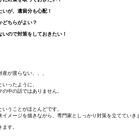
たいが、遺留分も心配！
かどちらがよい？
ないので対策をしておきたい！
財産が渡らない、、、
といったように、
マの中の話ではありません。
ということがほとんどです。
来イメージを描きながら、専門家としっかり対策を立てていき
きます。