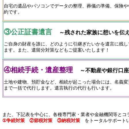
自宅の遺品やパソコンでデータの整理、葬儀の準備、保険や
約です。
③公正証書遺言
～
残された家族に想いを伝え
ご自身の財産を誰に、どのように引継ぎたいかを遺言に残し
ます。また、遺留分対策などもご提案いたします！
④相続手続・遺産整理
～不動産や銀行口座
土地や建物、預貯金など、相続が起こった場合には、名義変
まで一括で代行します。遺言執行の代行も行います。
また、下記表を中心に、各種専門家・業者や金融機関等とコ
①争続対策 ②節税対策 ③納税対策
をトータルサポート