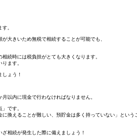
ます。
額が大きいため無税で相続することが可能でも、
の相続時には税負担がとても大きくなります。
いります。
ましょう！
か月以内に現金で行わなければなりません。
点」です。
金に換えることが難しい、預貯金は多く持っていない」という
いざ相続が発生した際に備えましょう！