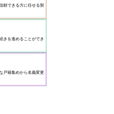
信頼できる方に任せる契
続きを進めることができ
な戸籍集めから名義変更