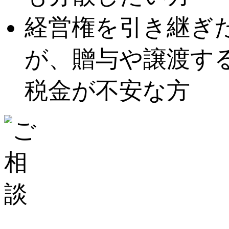
経営権を引き継ぎ
が、贈与や譲渡す
税金が不安な方