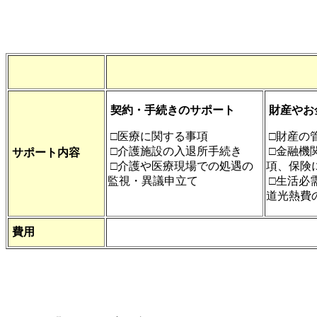
契約・手続きのサポート
財産やお
□医療に関する事項
□財産の
□介護施設の入退所手続き
□金融機
サポート内容
□介護や医療現場での処遇の
項、保険
監視・異議申立て
□生活必
道光熱費
費用