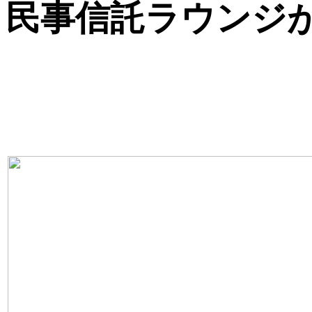
民事信託ラウンジが