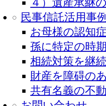
４）遺産承継
民事信託活用事
お母様の認知
孫に特定の時
相続対策を継
財産を障碍の
共有名義の不
お問い合わせ