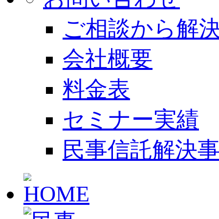
ご相談から解
会社概要
料金表
セミナー実績
民事信託解決