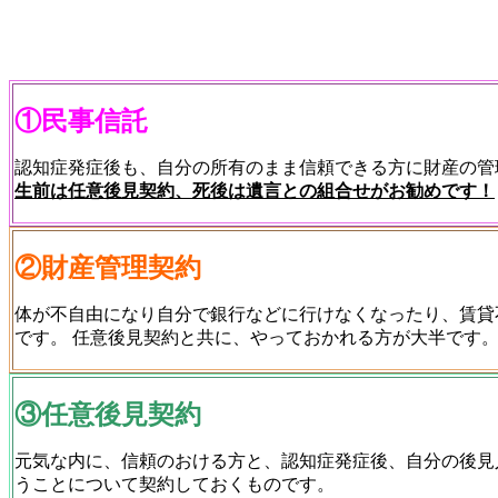
①民事信託
認知症発症後も、自分の所有のまま信頼できる方に財産の管
生前は任意後見契約、死後は遺言との組合せがお勧めです！
②財産管理契約
体が不自由になり自分で銀行などに行けなくなったり、賃貸
です。 任意後見契約と共に、やっておかれる方が大半で
③任意後見契約
元気な内に、信頼のおける方と、認知症発症後、自分の後見
うことについて契約しておくものです。