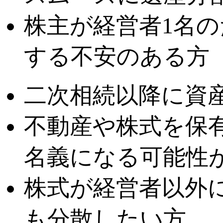
株主が経営者1名
する不安のある方
二次相続以降に資
不動産や株式を保
名義になる可能性
株式が経営者以外
も分散したい方