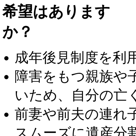
成年後見制度を利
障害をもつ親族や
いため、自分の亡
前妻や前夫の連れ
スムーズに遺産分