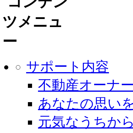
サポート内容
不動産オーナー
あなたの思いを
元気なうちから