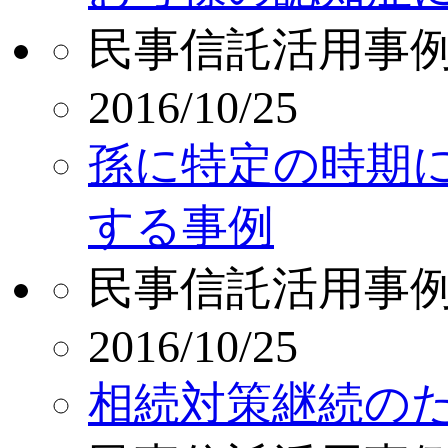
民事信託活用事
2016/10/25
孫に特定の時期
する事例
民事信託活用事
2016/10/25
相続対策継続の