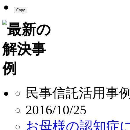
Copy
民事信託活用事
2016/10/25
お母様の認知症