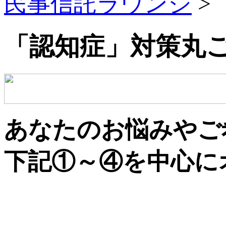
民事信託ラウンジ
>
「認知症」対策丸
あなたのお悩みやご
下記①～④を中心に