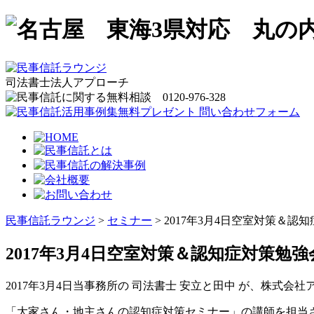
司法書士法人アプローチ
民事信託ラウンジ
>
セミナー
>
2017年3月4日空室対策＆
2017年3月4日空室対策＆認知症対策
2017年3月4日当事務所の 司法書士 安立と田中 が、株式
「大家さん・地主さんの認知症対策セミナー」の講師を担当