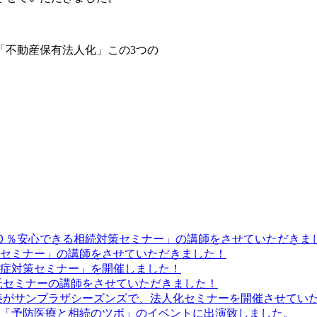
。
「不動産保有法人化」この3つの
２００％安心できる相続対策セミナー」の講師をさせていただきま
守りセミナー」の講師をさせていただきました！
認知症対策セミナー」を開催しました！
事信託セミナーの講師をさせていただきました！
真由美がサンプラザシーズンズで、法人化セミナーを開催させてい
主催の「予防医療と相続のツボ」のイベントに出演致しました。