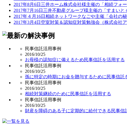
2017年8月6日三井ホーム株式会社様主催の「相続フ
2017年7月16日三井不動産グループ様主催の「すま
2017年４月16日相続ネットワークなごや主催「会社
2017年3月4日空室対策＆認知症対策勉強会（株式会
民事信託活用事例
2016/10/25
お母様の認知症に備えるため民事信託を活用する
民事信託活用事例
2016/10/25
孫に特定の時期にお金を贈与するために民事信託
民事信託活用事例
2016/10/25
相続対策継続のために民事信託を活用する
民事信託活用事例
2016/10/25
財産を障碍のある子に定期的に給付できる民事信