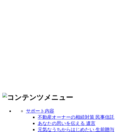
サポート内容
不動産オーナーの相続対策 民事信託
あなたの思いを伝える 遺言
元気なうちからはじめたい 生前贈与