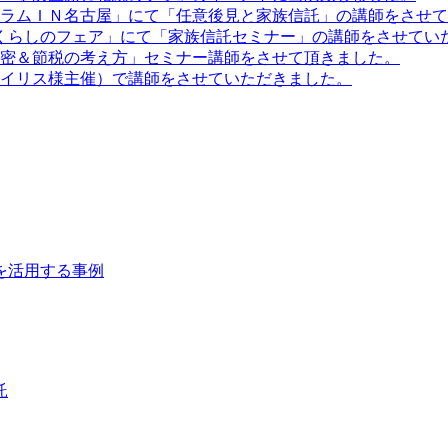
ォーラムＩＮ名古屋」にて「任意後見と家族信託」の講師をさせ
いとくらしのフェア」にて「家族信託セミナー」の講師をさせてい
の秘密＆節税の考え方」セミナー講師をさせて頂きました。
社アイリス様主催）で講師をさせていただきました。
を活用する事例
託