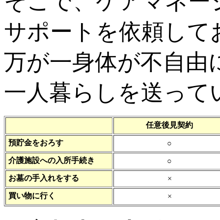
そこで、ケアマネー
サポートを依頼して
万が一身体が不自由
一人暮らしを送って
任意後見契約
預貯金をおろす
○
介護施設への入所手続き
○
お墓の手入れをする
×
買い物に行く
×