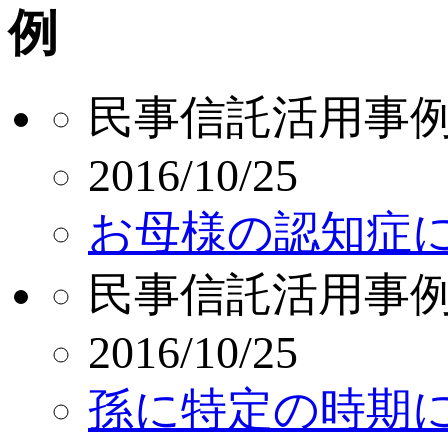
民事信託活用事
2016/10/25
お母様の認知症
民事信託活用事
2016/10/25
孫に特定の時期