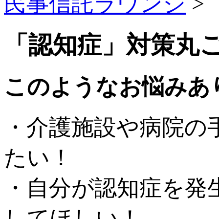
民事信託ラウンジ
>
「認知症」対策丸
このようなお悩みあ
・介護施設や病院の
たい！
・自分が認知症を発
してほしい！