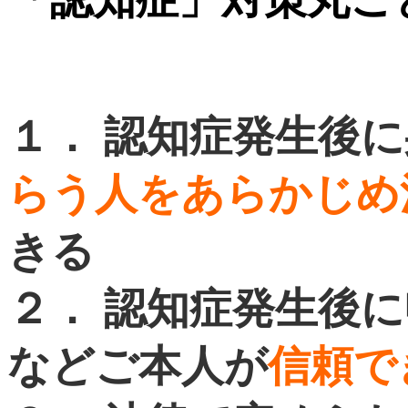
１． 認知症発生後
らう人をあらかじめ
きる
２． 認知症発生後
などご本人が
信頼で