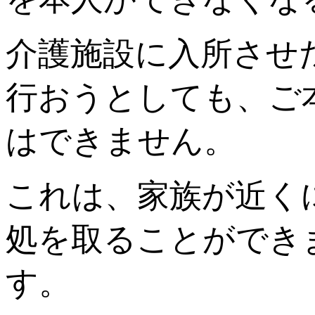
介護施設に入所させ
行おうとしても、ご
はできません。
これは、家族が近く
処を取ることができ
す。