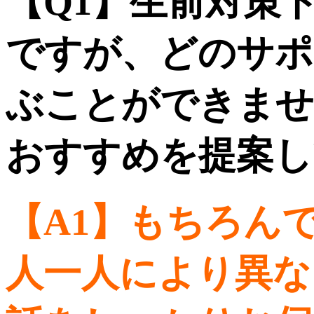
【Q1】生前対策
ですが、どのサポ
ぶことができませ
おすすめを提案し
【A1】
もちろん
人一人により異な