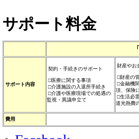
サポート料金
財産やお
契約・手続きのサポート
□財産の
□医療に関する事項
□金融機
サポート内容
□介護施設の入退所手続き
項、保険
□介護や医療現場での処遇の
□生活必
監視・異議申立て
道光熱費
費用