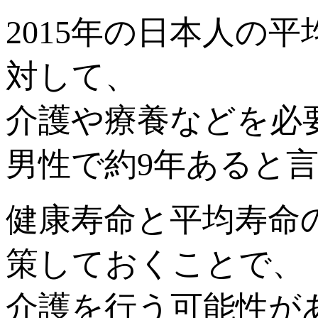
2015年の日本人の平均
対して、
介護や療養などを必
男性で約9年あると
健康寿命と平均寿命
策しておくことで、
介護を行う可能性が