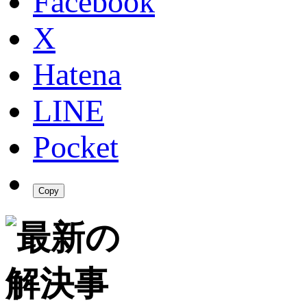
Facebook
X
Hatena
LINE
Pocket
Copy