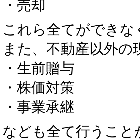
・売却
これら全てができな
また、不動産以外の
・生前贈与
・株価対策
・事業承継
なども全て行うこと