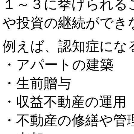
１～３に挙げられる
や投資の継続ができ
例えば、認知症にな
・アパートの建築
・生前贈与
・収益不動産の運用
・不動産の修繕や管