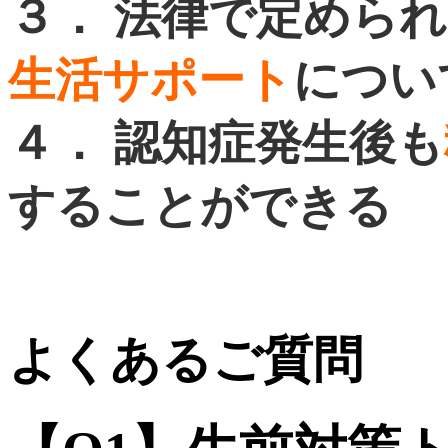
３． 法律で定めら
生活サポート
につい
４． 認知症発生後も
することができる
よくあるご質問