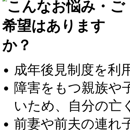
成年後見制度を利
障害をもつ親族や
いため、自分の亡
前妻や前夫の連れ