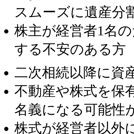
スムーズに遺産分
株主が経営者1名
する不安のある方
二次相続以降に資
不動産や株式を保
名義になる可能性
株式が経営者以外