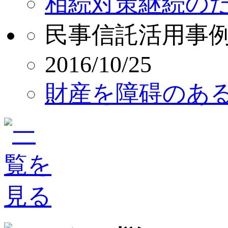
相続対策継続の
民事信託活用事
2016/10/25
財産を障碍のあ